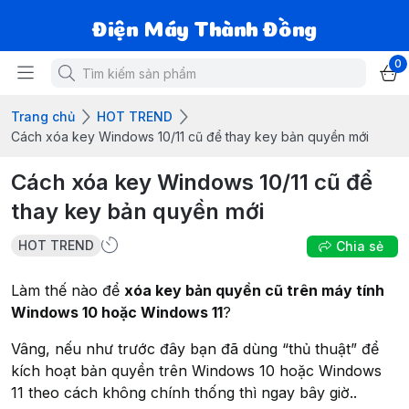
Điện Máy Thành Đồng
0
Trang chủ
HOT TREND
Cách xóa key Windows 10/11 cũ để thay key bản quyền mới
Cách xóa key Windows 10/11 cũ để
thay key bản quyền mới
HOT TREND
Chia sẻ
Làm thế nào để
xóa key bản quyền cũ trên máy tính
Windows 10 hoặc Windows 11
?
Vâng, nếu như trước đây bạn đã dùng “thủ thuật” để
kích hoạt bản quyền trên Windows 10 hoặc Windows
11 theo cách không chính thống thì ngay bây giờ..