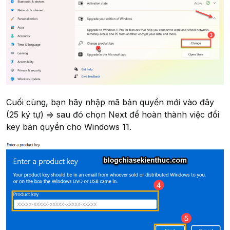
Cuối cùng, bạn hãy nhập mã bản quyền mới vào đây
(25 ký tự) => sau đó chọn
Next
để hoàn thành việc đổi
key bản quyền cho Windows 11.