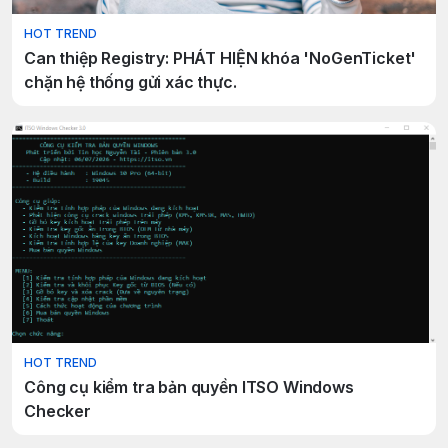
HOT TREND
Can thiệp Registry: PHÁT HIỆN khóa 'NoGenTicket'
chặn hệ thống gửi xác thực.
HOT TREND
Công cụ kiểm tra bản quyền ITSO Windows
Checker