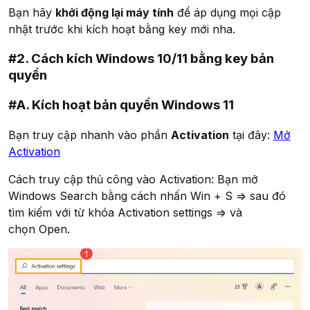
Bạn hãy
khởi động lại máy tính
để áp dụng mọi cập
nhật trước khi kích hoạt bằng key mới nha.
#2. Cách kích Windows 10/11 bằng key bản
quyền
#A. Kích hoạt bản quyền Windows 11
Bạn truy cập nhanh vào phần
Activation
tại đây:
Mở
Activation
Cách truy cập thủ công vào Activation: Bạn mở
Windows Search bằng cách nhấn
Win + S
=> sau đó
tìm kiếm với từ khóa
Activation settings
=> và
chọn
Open
.