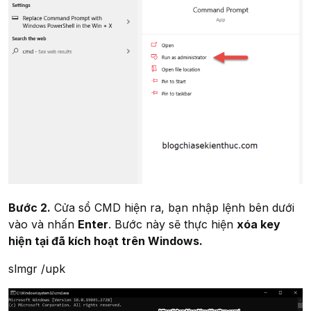
Bước 2.
Cửa sổ CMD hiện ra, bạn nhập lệnh bên dưới
vào và nhấn
Enter
. Bước này sẽ thực hiện
xóa key
hiện tại đã kích hoạt trên Windows.
slmgr /upk