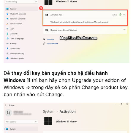
Để
thay đổi key bản quyền cho hệ điều hành
Windows 11
thì bạn hãy chọn
Upgrade your edition of
Windows
=> trong đây sẽ có phần
Change product key
,
bạn nhấn vào nút
Change
.