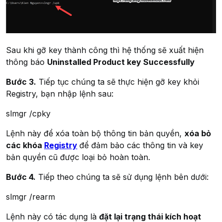
Sau khi gỡ key thành công thì hệ thống sẽ xuất hiện
thông báo
Uninstalled Product key Successfully
Bước 3.
Tiếp tục chúng ta sẽ thực hiện gỡ key khỏi
Registry, bạn nhập lệnh sau:
slmgr /cpky
Lệnh này để xóa toàn bộ thông tin bản quyền,
xóa bỏ
các khóa
Registry
để đảm bảo các thông tin và key
bản quyền cũ được loại bỏ hoàn toàn.
Bước 4.
Tiếp theo chúng ta sẽ sử dụng lệnh bên dưới:
slmgr /rearm
Lệnh này có tác dụng là
đặt lại trạng thái kích hoạt