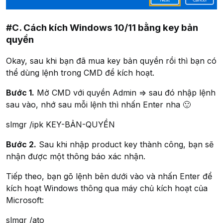
#C. Cách kích Windows 10/11 bằng key bản
quyền
Okay, sau khi bạn đã mua key bản quyền rồi thì bạn có
thể dùng lệnh trong CMD để kích hoạt.
Bước 1.
Mở CMD với quyền Admin => sau đó nhập lệnh
sau vào, nhớ sau mỗi lệnh thì nhấn Enter nha 🙂
slmgr /ipk KEY-BẢN-QUYỀN
Bước 2.
Sau khi nhập product key thành công, bạn sẽ
nhận được một thông báo xác nhận.
Tiếp theo, bạn gõ lệnh bên dưới vào và nhấn Enter để
kích hoạt Windows thông qua máy chủ kích hoạt của
Microsoft:
slmgr /ato