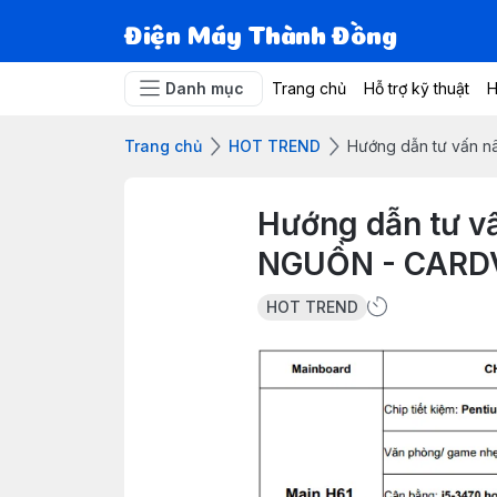
Điện Máy Thành Đồng
Danh mục
Trang chủ
Hỗ trợ kỹ thuật
H
Trang chủ
HOT TREND
Hướng dẫn tư vấn n
Hướng dẫn tư v
NGUỒN - CARD
HOT TREND