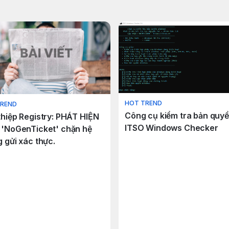
HOT TREND
TREND
Công cụ kiểm tra bản quy
thiệp Registry: PHÁT HIỆN
ITSO Windows Checker
 'NoGenTicket' chặn hệ
 gửi xác thực.