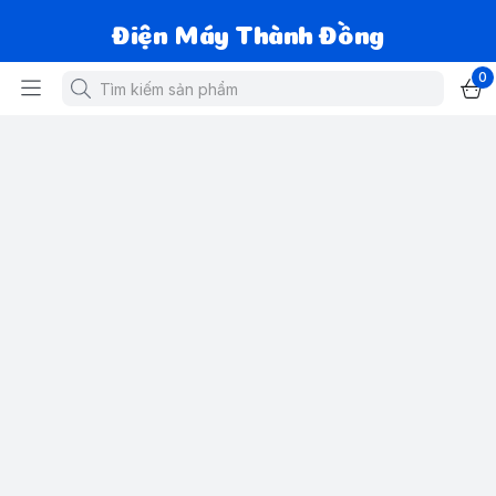
Điện Máy Thành Đồng
0