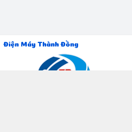
Điện Máy Thành Đồng
Thông tin liên hệ
097 815 5135
https://www.facebook.com/dienmaythanhdong