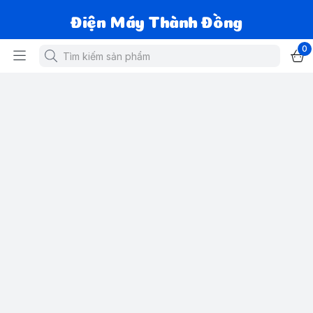
Điện Máy Thành Đồng
0