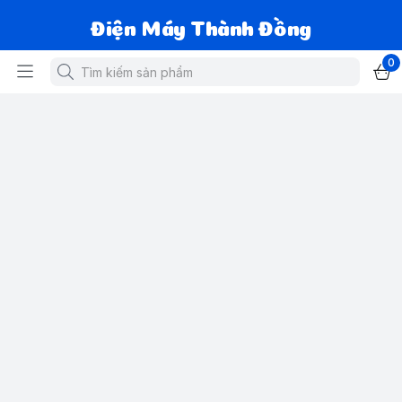
Điện Máy Thành Đồng
0