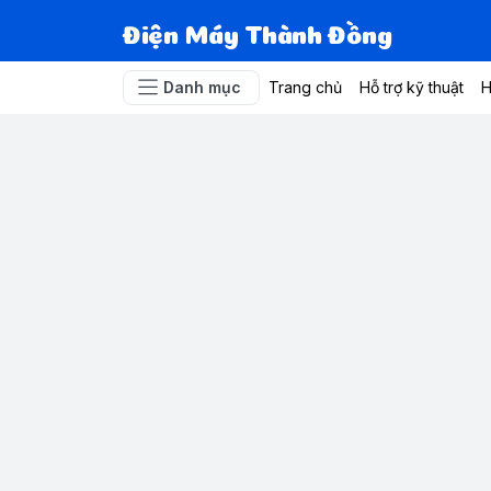
Điện Máy Thành Đồng
Danh mục
Trang chủ
Hỗ trợ kỹ thuật
H