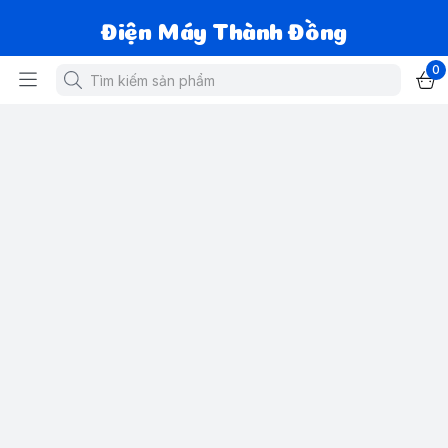
Điện Máy Thành Đồng
0