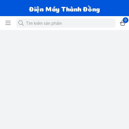
Điện Máy Thành Đồng
0