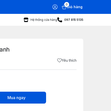
0
Giỏ hàng
Hệ thống cửa hàng
097 815 5135
xanh
Yêu thích
Mua ngay