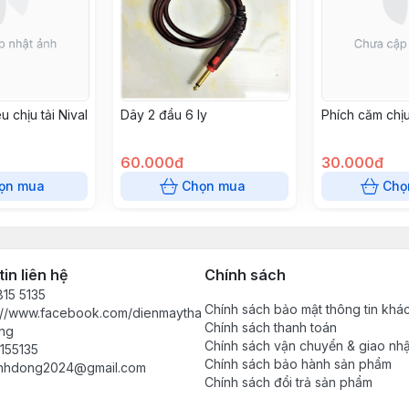
u chịu tải Nival
Dây 2 đầu 6 ly
Phích căm chịu
60.000đ
30.000đ
ọn mua
Chọn mua
Chọ
in liên hệ
Chính sách
15 5135
Chính sách bảo mật thông tin khá
s://www.facebook.com/dienmaytha
Chính sách thanh toán
ng
Chính sách vận chuyển & giao nh
155135
Chính sách bảo hành sản phẩm
anhdong2024@gmail.com
Chính sách đổi trả sản phẩm