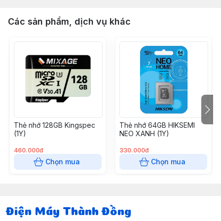
Các sản phẩm, dịch vụ khác
Thẻ nhớ 128GB Kingspec
Thẻ nhớ 64GB HIKSEMI
(1Y)
NEO XANH (1Y)
460.000đ
330.000đ
Chọn mua
Chọn mua
Điện Máy Thành Đồng