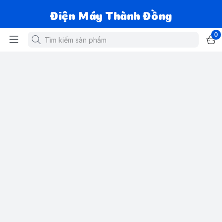
Điện Máy Thành Đồng
0