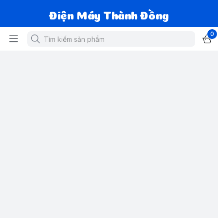
Điện Máy Thành Đồng
0