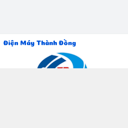
Điện Máy Thành Đồng
Thông tin liên hệ
097 815 5135
https://www.facebook.com/dienmaythanhdong