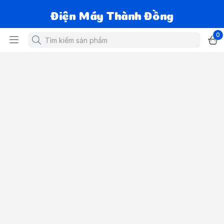
Điện Máy Thành Đồng
0