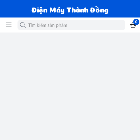
Điện Máy Thành Đồng
0