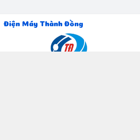
Điện Máy Thành Đồng
Thông tin liên hệ
097 815 5135
https://www.facebook.com/dienmaythanhdong
0978155135
ctthanhdong2024@gmail.com
Chính sách
Chính sách bảo mật thông tin khách hàng
Chính sách thanh toán