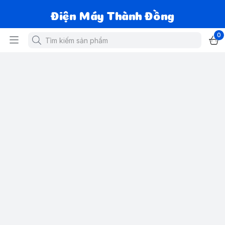
Điện Máy Thành Đồng
0