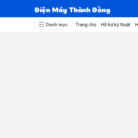
Điện Máy Thành Đồng
Danh mục
Trang chủ
Hỗ trợ kỹ thuật
H