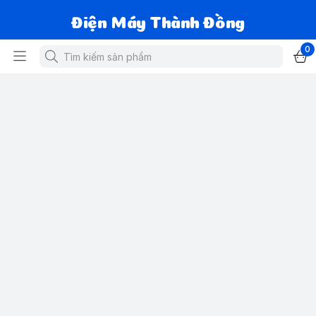
Điện Máy Thành Đồng
0