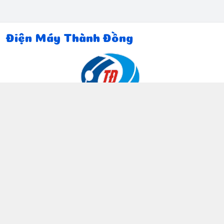
Điện Máy Thành Đồng
Thông tin liên hệ
097 815 5135
https://www.facebook.com/dienmaythanhdong
0978155135
ctthanhdong2024@gmail.com
Chính sách
Chính sách bảo mật thông tin khách hàng
Chính sách thanh toán