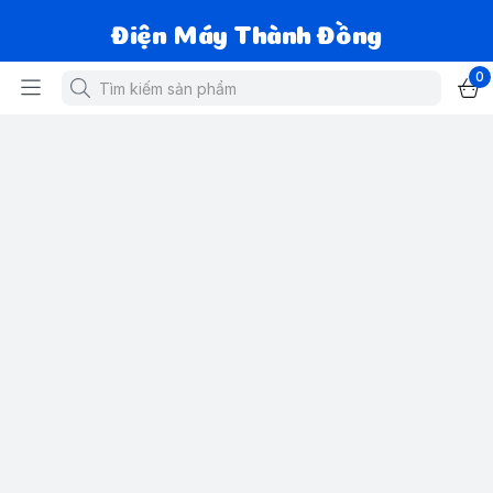
Điện Máy Thành Đồng
0