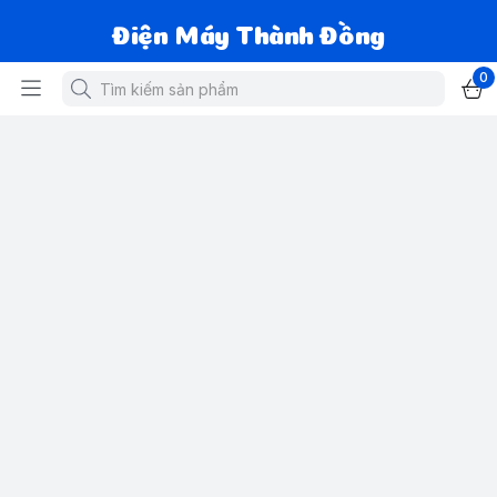
Điện Máy Thành Đồng
0