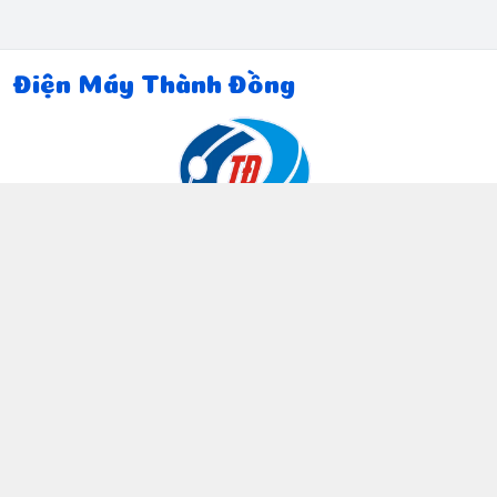
Điện Máy Thành Đồng
Thông tin liên hệ
097 815 5135
https://www.facebook.com/dienmaythanhdong
0978155135
ctthanhdong2024@gmail.com
Chính sách
Chính sách bảo mật thông tin khách hàng
Chính sách thanh toán