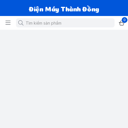
Điện Máy Thành Đồng
0