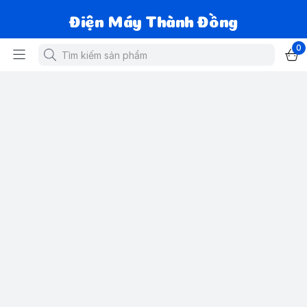
Điện Máy Thành Đồng
0