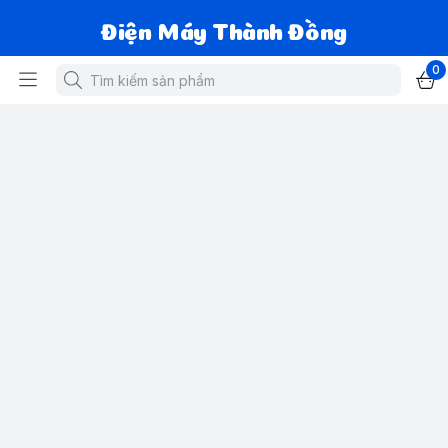
Điện Máy Thành Đồng
0