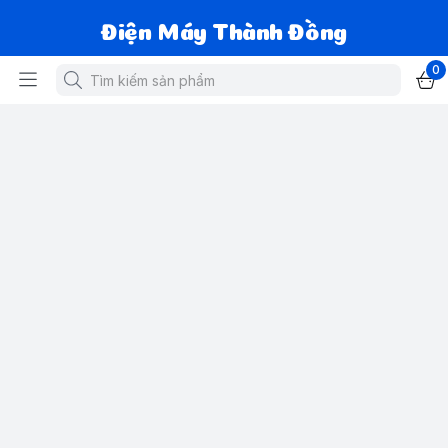
Điện Máy Thành Đồng
0