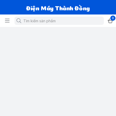
Điện Máy Thành Đồng
0