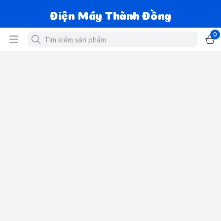
Điện Máy Thành Đồng
0