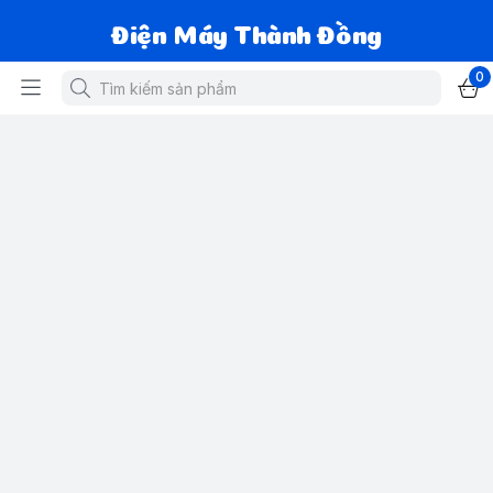
Điện Máy Thành Đồng
0