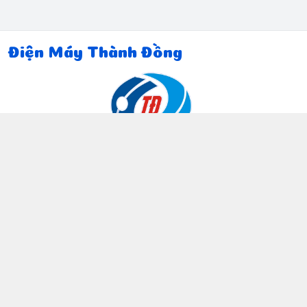
Điện Máy Thành Đồng
Thông tin liên hệ
097 815 5135
https://www.facebook.com/dienmaythanhdong
0978155135
ctthanhdong2024@gmail.com
Chính sách
Chính sách bảo mật thông tin khách hàng
Chính sách thanh toán