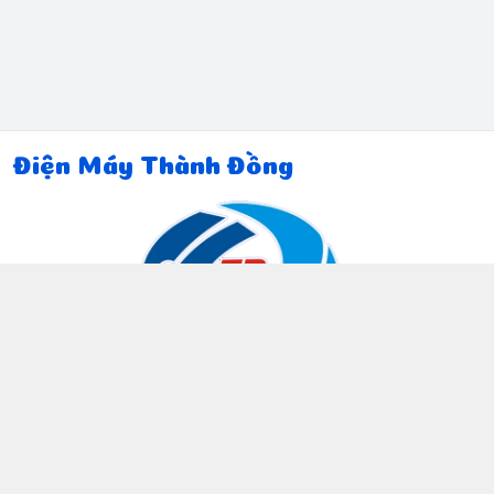
Điện Máy Thành Đồng
Thông tin liên hệ
097 815 5135
https://www.facebook.com/dienmaythanhdong