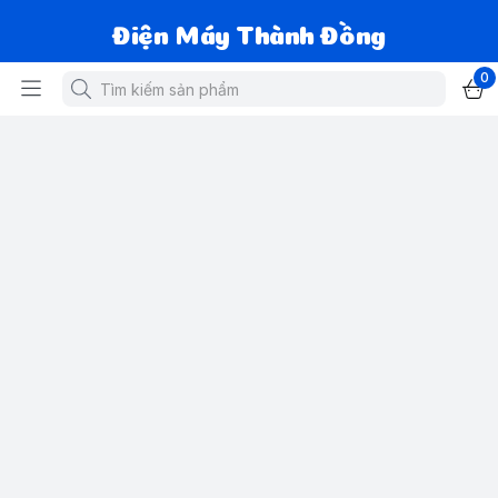
Điện Máy Thành Đồng
0