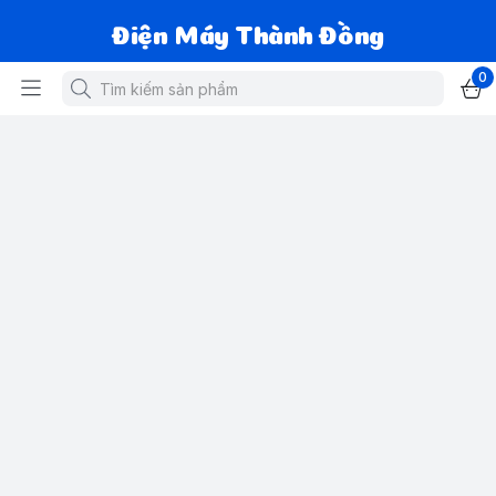
Điện Máy Thành Đồng
0