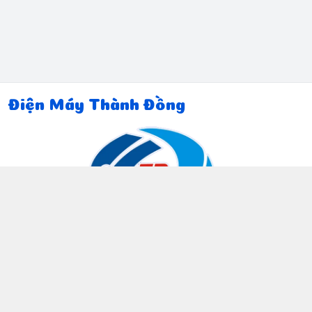
Điện Máy Thành Đồng
Thông tin liên hệ
097 815 5135
https://www.facebook.com/dienmaythanhdong