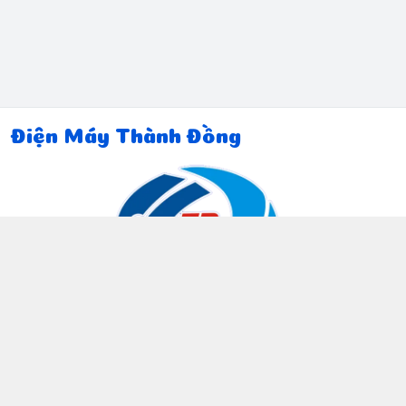
Điện Máy Thành Đồng
Thông tin liên hệ
097 815 5135
https://www.facebook.com/dienmaythanhdong