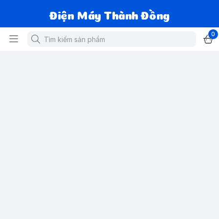
Điện Máy Thành Đồng
0