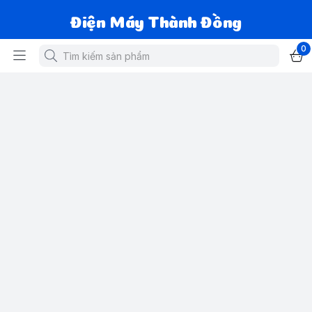
Điện Máy Thành Đồng
0