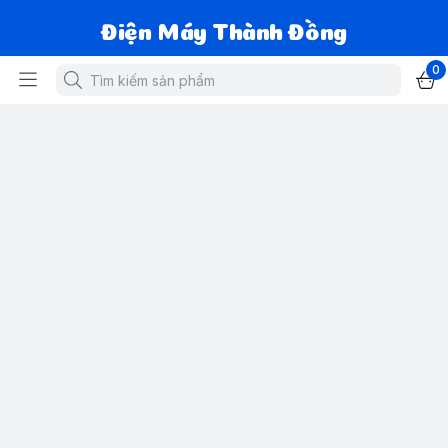
Điện Máy Thành Đồng
0