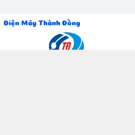
Điện Máy Thành Đồng
Thông tin liên hệ
097 815 5135
https://www.facebook.com/dienmaythanhdong
0978155135
ctthanhdong2024@gmail.com
Chính sách
Chính sách bảo mật thông tin khách hàng
Chính sách thanh toán