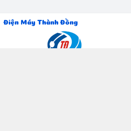
Điện Máy Thành Đồng
Thông tin liên hệ
097 815 5135
https://www.facebook.com/dienmaythanhdong
0978155135
ctthanhdong2024@gmail.com
Chính sách
Chính sách bảo mật thông tin khách hàng
Chính sách thanh toán