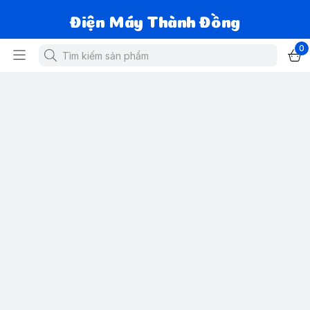
Điện Máy Thành Đồng
0