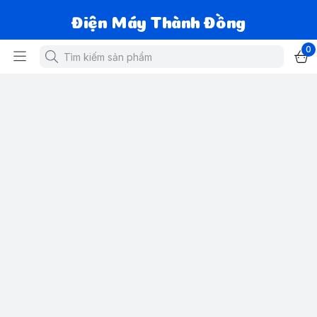
Điện Máy Thành Đồng
0