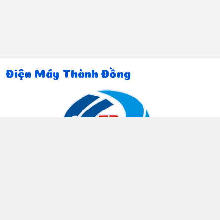
Điện Máy Thành Đồng
Thông tin liên hệ
097 815 5135
https://www.facebook.com/dienmaythanhdong