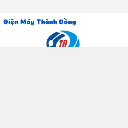
Điện Máy Thành Đồng
Thông tin liên hệ
097 815 5135
https://www.facebook.com/dienmaythanhdong
0978155135
ctthanhdong2024@gmail.com
Chính sách
Chính sách bảo mật thông tin khách hàng
Chính sách thanh toán