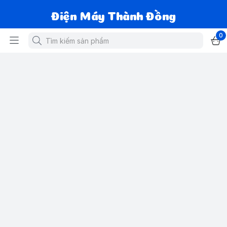
Điện Máy Thành Đồng
0