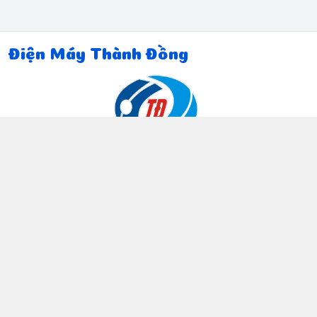
Điện Máy Thành Đồng
Thông tin liên hệ
097 815 5135
https://www.facebook.com/dienmaythanhdong
0978155135
ctthanhdong2024@gmail.com
Chính sách
Chính sách bảo mật thông tin khách hàng
Chính sách thanh toán