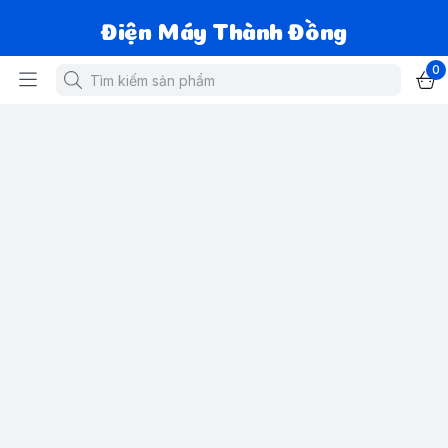
Điện Máy Thành Đồng
0