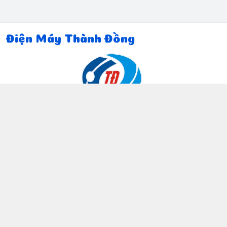
Điện Máy Thành Đồng
Thông tin liên hệ
097 815 5135
https://www.facebook.com/dienmaythanhdong
0978155135
ctthanhdong2024@gmail.com
Chính sách
Chính sách bảo mật thông tin khách hàng
Chính sách thanh toán