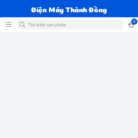
Điện Máy Thành Đồng
0