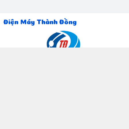
Điện Máy Thành Đồng
Thông tin liên hệ
097 815 5135
https://www.facebook.com/dienmaythanhdong
0978155135
ctthanhdong2024@gmail.com
Chính sách
Chính sách bảo mật thông tin khách hàng
Chính sách thanh toán