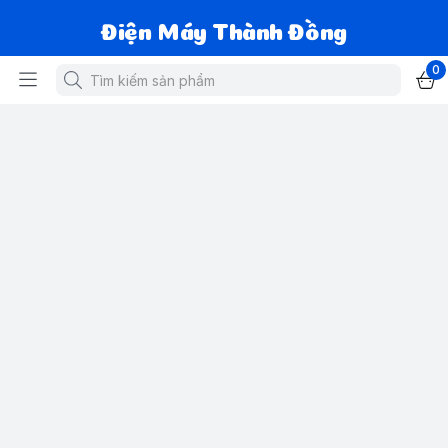
Điện Máy Thành Đồng
0