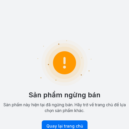
Sản phẩm ngừng bán
Sản phẩm này hiện tại đã ngừng bán. Hãy trở về trang chủ để lựa
chọn sản phẩm khác.
Quay lại trang chủ