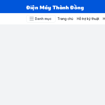
Điện Máy Thành Đồng
Danh mục
Trang chủ
Hỗ trợ kỹ thuật
H