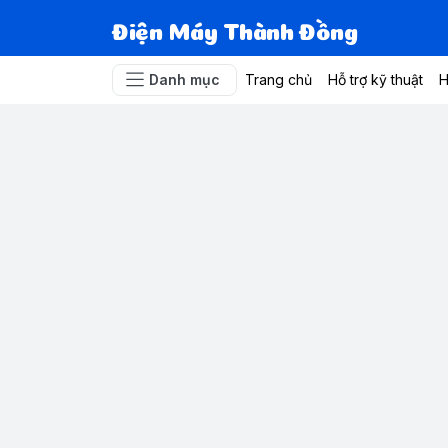
Điện Máy Thành Đồng
Danh mục
Trang chủ
Hỗ trợ kỹ thuật
H