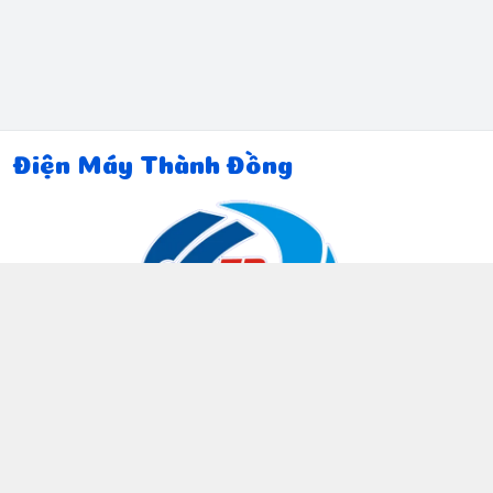
Điện Máy Thành Đồng
Thông tin liên hệ
097 815 5135
https://www.facebook.com/dienmaythanhdong