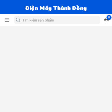
Điện Máy Thành Đồng
0