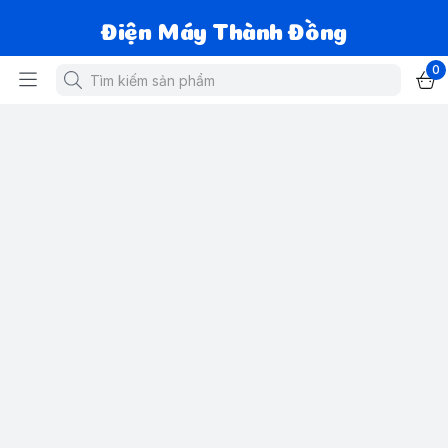
Điện Máy Thành Đồng
0