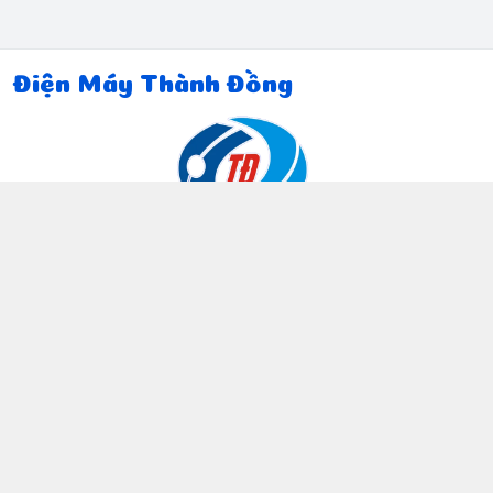
Điện Máy Thành Đồng
Thông tin liên hệ
097 815 5135
https://www.facebook.com/dienmaythanhdong
0978155135
ctthanhdong2024@gmail.com
Chính sách
Chính sách bảo mật thông tin khách hàng
Chính sách thanh toán