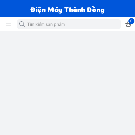
Điện Máy Thành Đồng
0