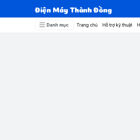
Điện Máy Thành Đồng
Danh mục
Trang chủ
Hỗ trợ kỹ thuật
H