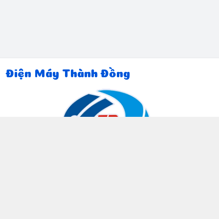
Điện Máy Thành Đồng
Thông tin liên hệ
097 815 5135
https://www.facebook.com/dienmaythanhdong