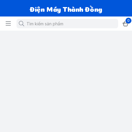
Điện Máy Thành Đồng
0