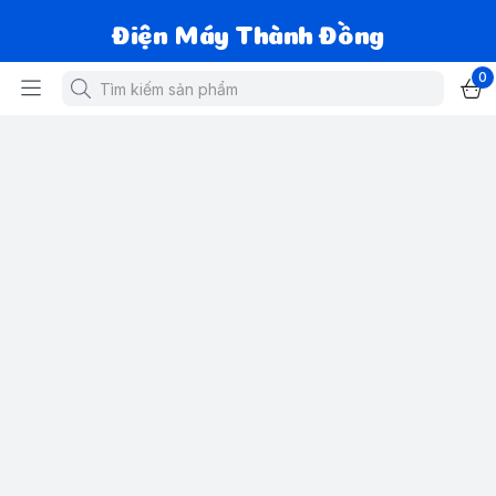
Điện Máy Thành Đồng
0