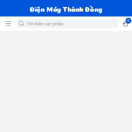
Điện Máy Thành Đồng
0