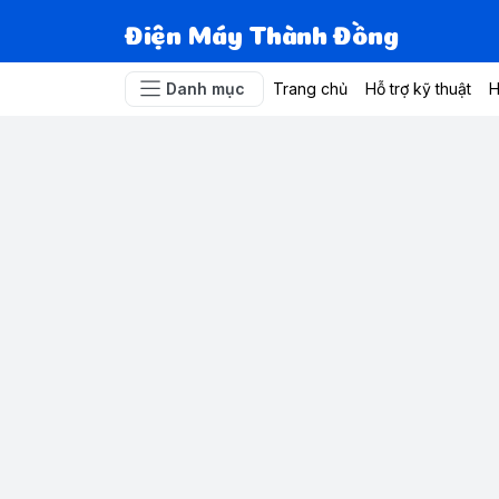
Điện Máy Thành Đồng
Danh mục
Trang chủ
Hỗ trợ kỹ thuật
H