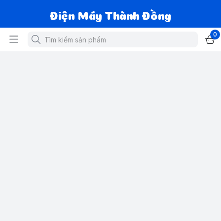
Điện Máy Thành Đồng
0