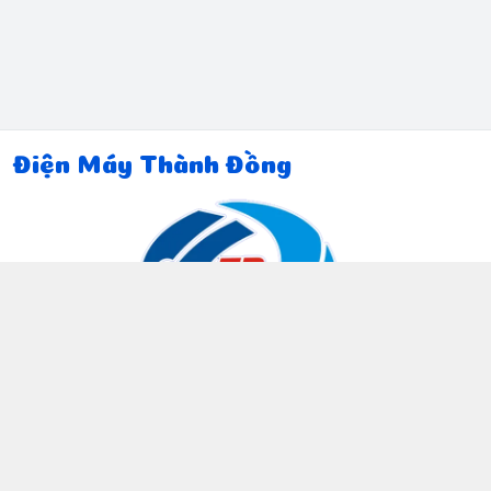
Điện Máy Thành Đồng
Thông tin liên hệ
097 815 5135
https://www.facebook.com/dienmaythanhdong