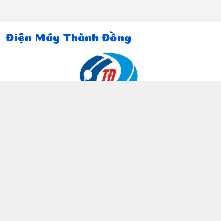
Điện Máy Thành Đồng
Thông tin liên hệ
097 815 5135
https://www.facebook.com/dienmaythanhdong
0978155135
ctthanhdong2024@gmail.com
Chính sách
Chính sách bảo mật thông tin khách hàng
Chính sách thanh toán