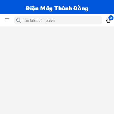
Điện Máy Thành Đồng
0