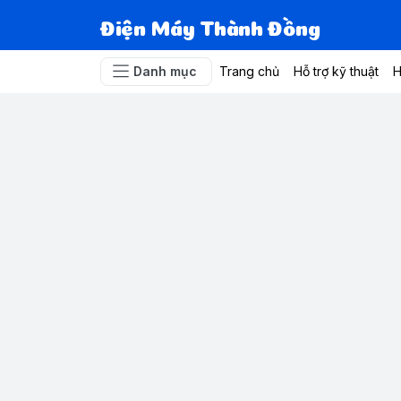
Điện Máy Thành Đồng
Danh mục
Trang chủ
Hỗ trợ kỹ thuật
H